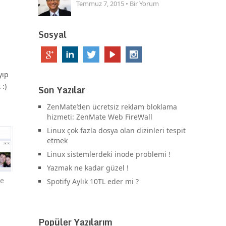
Temmuz 7, 2015 • Bir Yorum
Sosyal
yıp
:)
Son Yazılar
ZenMate’den ücretsiz reklam bloklama
hizmeti: ZenMate Web FireWall
Linux çok fazla dosya olan dizinleri tespit
etmek
Linux sistemlerdeki inode problemi !
Yazmak ne kadar güzel !
se
Spotify Aylık 10TL eder mi ?
Popüler Yazılarım