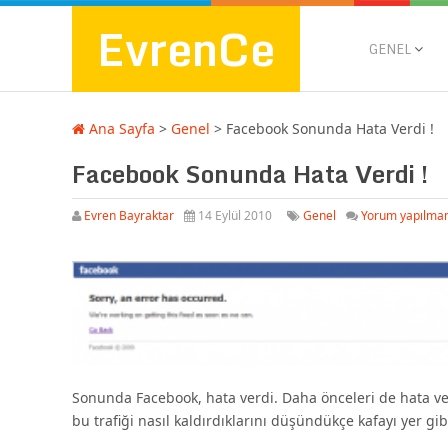
EvrenCe
GENEL
Ana Sayfa
>
Genel
>
Facebook Sonunda Hata Verdi !
Facebook Sonunda Hata Verdi !
Evren Bayraktar
14 Eylül 2010
Genel
Yorum yapılma
Sonunda Facebook, hata verdi. Daha önceleri de hata veri
bu trafiği nasıl kaldırdıklarını düşündükçe kafayı yer gib