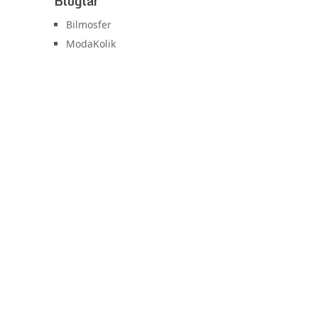
Bloglar
Bilmosfer
ModaKolik