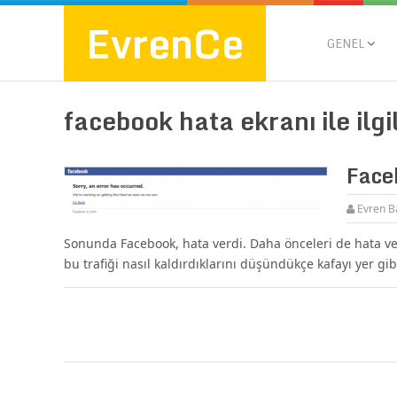
EvrenCe
GENEL
facebook hata ekranı ile ilgil
Face
Evren B
Sonunda Facebook, hata verdi. Daha önceleri de hata veri
bu trafiği nasıl kaldırdıklarını düşündükçe kafayı yer gi