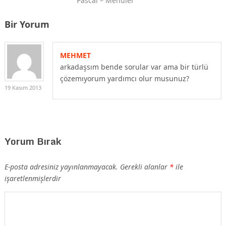
Pascal – Menüler
Bir Yorum
MEHMET
arkadaşsım bende sorular var ama bir türlü
çözemıyorum yardımcı olur musunuz?
19 Kasım 2013
Yorum Bırak
E-posta adresiniz yayınlanmayacak.
Gerekli alanlar
*
ile
işaretlenmişlerdir