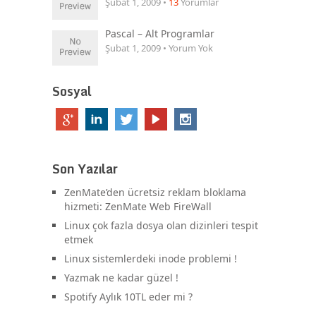
Şubat 1, 2009 •
13
Yorumlar
Pascal – Alt Programlar
Şubat 1, 2009 • Yorum Yok
Sosyal
Son Yazılar
ZenMate’den ücretsiz reklam bloklama
hizmeti: ZenMate Web FireWall
Linux çok fazla dosya olan dizinleri tespit
etmek
Linux sistemlerdeki inode problemi !
Yazmak ne kadar güzel !
Spotify Aylık 10TL eder mi ?