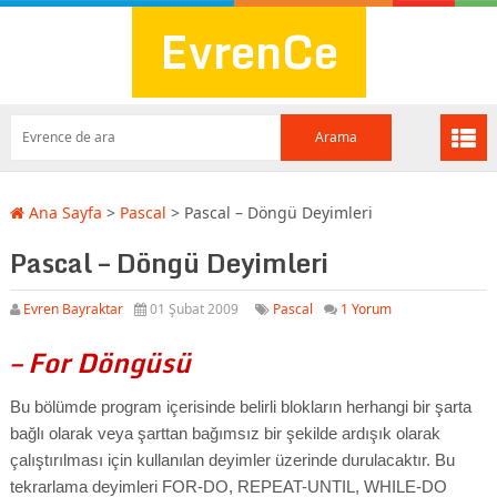
EvrenCe
Ana Sayfa
>
Pascal
>
Pascal – Döngü Deyimleri
Pascal – Döngü Deyimleri
Evren Bayraktar
01 Şubat 2009
Pascal
1 Yorum
– For Döngüsü
Bu bölümde program içerisinde belirli blokların herhangi bir şarta
bağlı olarak veya şarttan bağımsız bir şekilde ardışık olarak
çalıştırılması için kullanılan deyimler üzerinde durulacaktır. Bu
tekrarlama deyimleri FOR-DO, REPEAT-UNTIL, WHILE-DO