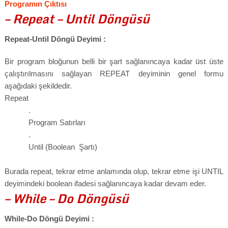
Programın Çıktısı
– Repeat – Until Döngüsü
Repeat-Until Döngü Deyimi :
Bir program bloğunun belli bir şart sağlanıncaya kadar üst üste
çalıştırılmasını sağlayan REPEAT deyiminin genel formu
aşağıdaki şekildedir.
Repeat
.
Program Satırları
.
Until (Boolean Şartı)
Burada repeat, tekrar etme anlamında olup, tekrar etme işi UNTIL
deyimindeki boolean ifadesi sağlanıncaya kadar devam eder.
– While – Do Döngüsü
While-Do Döngü Deyimi :