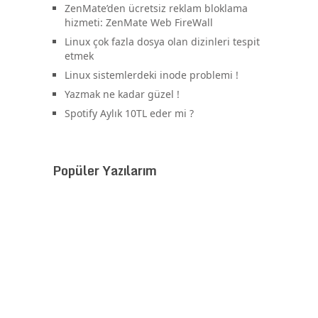
ZenMate’den ücretsiz reklam bloklama
hizmeti: ZenMate Web FireWall
Linux çok fazla dosya olan dizinleri tespit
etmek
Linux sistemlerdeki inode problemi !
Yazmak ne kadar güzel !
Spotify Aylık 10TL eder mi ?
Popüler Yazılarım