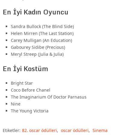
En İyi Kadın Oyuncu
Sandra Bullock (The Blind Side)
Helen Mirren (The Last Station)
Carey Mulligan (An Education)
Gabourey Sidibe (Precious)
Meryl Streep (Julia & Julia)
En İyi Kostüm
Bright Star
Coco Before Chanel
The Imaginarium Of Doctor Parnasus
Nine
The Young Victoria
Etiketler:
82. oscar ödülleri
,
oscar ödülleri
,
Sinema