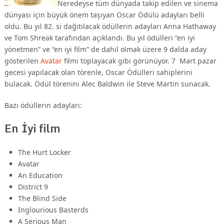
Neredeyse tüm dünyada takip edilen ve sinema
dünyası için büyük önem taşıyan Oscar Ödülü adayları belli
oldu. Bu yıl 82. si dağıtılacak ödüllerin adayları Anna Hathaway
ve Tom Shreak tarafından açıklandı. Bu yıl ödülleri “en iyi
yönetmen” ve “en iyi film” de dahil olmak üzere 9 dalda aday
gösterilen
Avatar
filmi toplayacak gibi görünüyor. 7 Mart pazar
gecesi yapılacak olan törenle, Oscar Ödülleri sahiplerini
bulacak. Ödül törenini Alec Baldwin ile Steve Martin sunacak.
Bazı ödüllerin adayları:
En İyi film
The Hurt Locker
Avatar
An Education
District 9
The Blind Side
Inglourious Basterds
A Serious Man