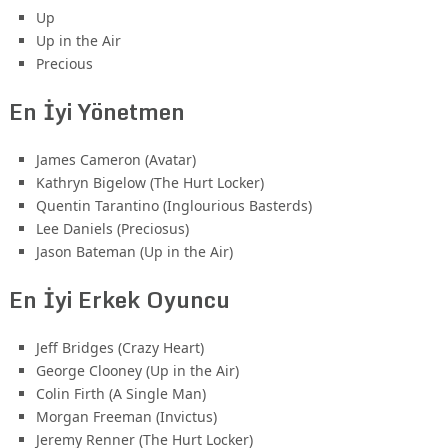
Up
Up in the Air
Precious
En İyi Yönetmen
James Cameron (Avatar)
Kathryn Bigelow (The Hurt Locker)
Quentin Tarantino (Inglourious Basterds)
Lee Daniels (Preciosus)
Jason Bateman (Up in the Air)
En İyi Erkek Oyuncu
Jeff Bridges (Crazy Heart)
George Clooney (Up in the Air)
Colin Firth (A Single Man)
Morgan Freeman (Invictus)
Jeremy Renner (The Hurt Locker)