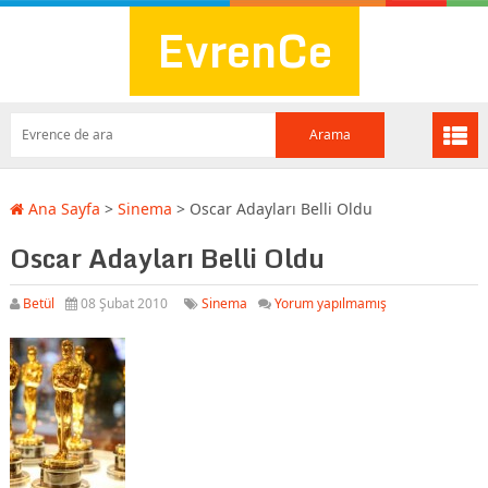
EvrenCe
Ana Sayfa
>
Sinema
>
Oscar Adayları Belli Oldu
Oscar Adayları Belli Oldu
Betül
08 Şubat 2010
Sinema
Yorum yapılmamış