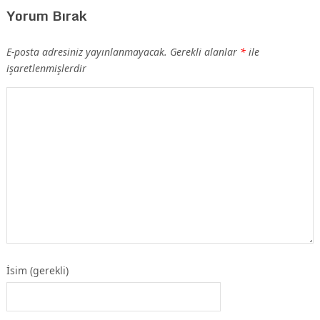
Yorum Bırak
E-posta adresiniz yayınlanmayacak.
Gerekli alanlar
*
ile
işaretlenmişlerdir
İsim (gerekli)