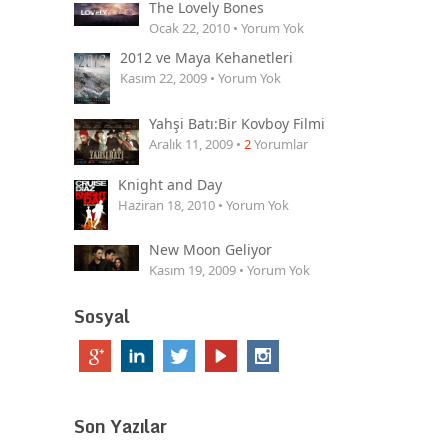
The Lovely Bones
Ocak 22, 2010 • Yorum Yok
2012 ve Maya Kehanetleri
Kasım 22, 2009 • Yorum Yok
Yahşi Batı:Bir Kovboy Filmi
Aralık 11, 2009 •
2
Yorumlar
Knight and Day
Haziran 18, 2010 • Yorum Yok
New Moon Geliyor
Kasım 19, 2009 • Yorum Yok
Sosyal
Son Yazılar