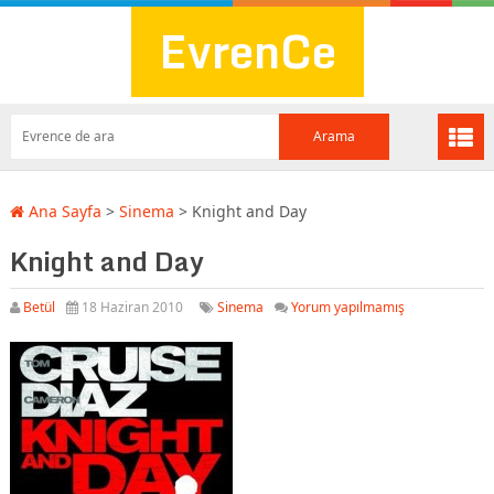
EvrenCe
Ana Sayfa
>
Sinema
>
Knight and Day
Knight and Day
Betül
18 Haziran 2010
Sinema
Yorum yapılmamış