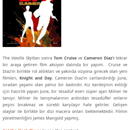
The
Vanilla Sky
‘dan sonra
Tom Cruise
ve
Cameron Diaz’ı
tekrar
bir araya getiren film aksiyon dalında bir yapım. Cruise ve
Diaz’ın birlikte rol aldıkları ve yakında vizyona girecek olan yeni
filmleri,
Knight and Day
. Cameron Diaz’ın canlandırdığı June,
sıradan yaşamı olan yalnız bir kadındır. Kız kardeşinin evliliği
için hazırlık yapan June, bir tesadüf eseri süper ajan Milner ile
tanışır. Milner ile tanışmalarının ardından tesadüfler onların
peşini bırakmaz ve sürekli karşılaşır hale gelirler. Gelişen
olaylar ile birlikte bir dizi macera onları beklemektedir. Filmin
yönetmenliğini James Mangold yapmış.