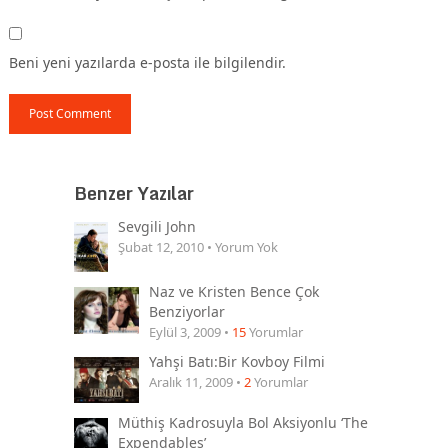
Beni yeni yazılarda e-posta ile bilgilendir.
Benzer Yazılar
Sevgili John
Şubat 12, 2010 • Yorum Yok
Naz ve Kristen Bence Çok
Benziyorlar
Eylül 3, 2009 •
15
Yorumlar
Yahşi Batı:Bir Kovboy Filmi
Aralık 11, 2009 •
2
Yorumlar
Müthiş Kadrosuyla Bol Aksiyonlu ‘The
Expendables’