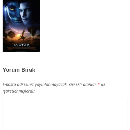
Yorum Bırak
E-posta adresiniz yayınlanmayacak.
Gerekli alanlar
*
ile
işaretlenmişlerdir