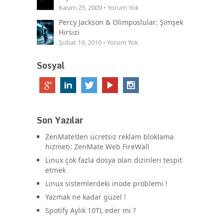
Kasım 25, 2009 • Yorum Yok
Percy Jackson & Olimposlular: Şimşek
Hırsızı
Şubat 19, 2010 • Yorum Yok
Sosyal
Son Yazılar
ZenMate’den ücretsiz reklam bloklama
hizmeti: ZenMate Web FireWall
Linux çok fazla dosya olan dizinleri tespit
etmek
Linux sistemlerdeki inode problemi !
Yazmak ne kadar güzel !
Spotify Aylık 10TL eder mi ?