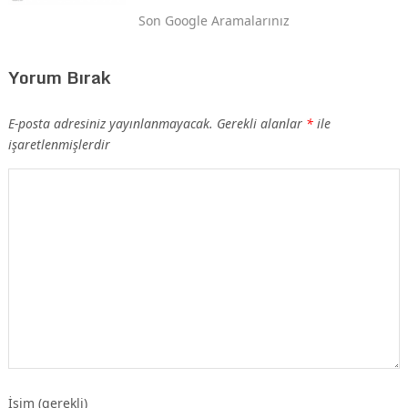
Son Google Aramalarınız
Yorum Bırak
E-posta adresiniz yayınlanmayacak.
Gerekli alanlar
*
ile
işaretlenmişlerdir
İsim (gerekli)