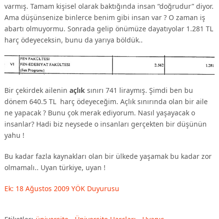
varmış. Tamam kişisel olarak baktığında insan “doğrudur” diyor.
Ama düşünsenize binlerce benim gibi insan var ? O zaman iş
abartı olmuyormu. Sonrada gelip önümüze dayatıyolar 1.281 TL
harç ödeyeceksin, bunu da yarıya böldük..
Bir çekirdek ailenin
açlık
sınırı 741 liraymış. Şimdi ben bu
dönem 640.5 TL harç ödeyeceğim. Açlık sınırında olan bir aile
ne yapacak ? Bunu çok merak ediyorum. Nasıl yaşayacak o
insanlar? Hadi biz neysede o insanları gerçekten bir düşünün
yahu !
Bu kadar fazla kaynakları olan bir ülkede yaşamak bu kadar zor
olmamalı.. Uyan türkiye, uyan !
Ek: 18 Ağustos 2009 YÖK Duyurusu