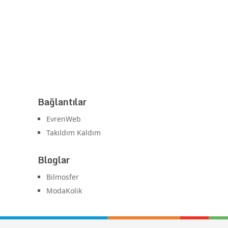
Bağlantılar
EvrenWeb
Takıldım Kaldım
Bloglar
Bilmosfer
ModaKolik