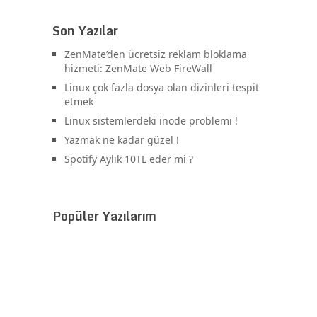
Son Yazılar
ZenMate’den ücretsiz reklam bloklama
hizmeti: ZenMate Web FireWall
Linux çok fazla dosya olan dizinleri tespit
etmek
Linux sistemlerdeki inode problemi !
Yazmak ne kadar güzel !
Spotify Aylık 10TL eder mi ?
Popüler Yazılarım