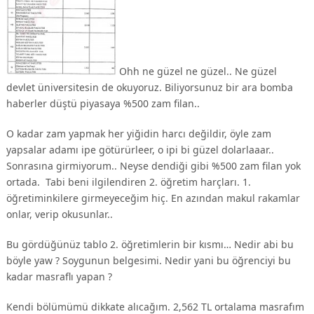
Ohh ne güzel ne güzel.. Ne güzel
devlet üniversitesin de okuyoruz. Biliyorsunuz bir ara bomba
haberler düştü piyasaya %500 zam filan..
O kadar zam yapmak her yiğidin harcı değildir, öyle zam
yapsalar adamı ipe götürürleer, o ipi bi güzel dolarlaaar..
Sonrasına girmiyorum.. Neyse dendiği gibi %500 zam filan yok
ortada. Tabi beni ilgilendiren 2. öğretim harçları. 1.
öğretiminkilere girmeyeceğim hiç. En azından makul rakamlar
onlar, verip okusunlar..
Bu gördüğünüz tablo 2. öğretimlerin bir kısmı… Nedir abi bu
böyle yaw ? Soygunun belgesimi. Nedir yani bu öğrenciyi bu
kadar masraflı yapan ?
Kendi bölümümü dikkate alıcağım. 2,562 TL ortalama masrafım