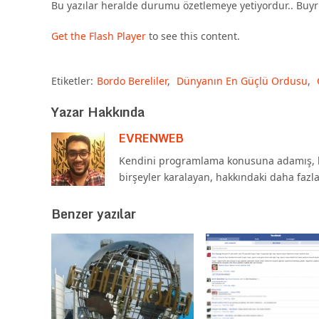
Bu yazılar heralde durumu özetlemeye yetiyordur.. Buyr
Get the Flash Player
to see this content.
Etiketler:
Bordo Bereliler
,
Dünyanın En Güçlü Ordusu
,
Yazar Hakkında
EVRENWEB
Kendini programlama konusuna adamış, b
birşeyler karalayan, hakkındaki daha fazl
Benzer yazılar