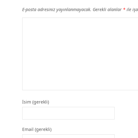
E-posta adresiniz yayınlanmayacak.
Gerekli alanlar
*
ile iş
İsim (gerekli)
Email (gerekli)