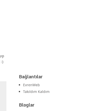
yıp
:)
Bağlantılar
EvrenWeb
Takıldım Kaldım
Bloglar