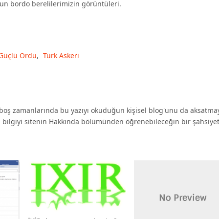
un bordo berelilerimizin görüntüleri.
Güçlü Ordu
,
Türk Askeri
oş zamanlarında bu yazıyı okuduğun kişisel blog'unu da aksatma
a bilgiyi sitenin Hakkında bölümünden öğrenebileceğin bir şahsiyet 