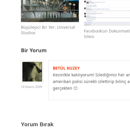
Büyüleyici Bir Yer: Universal
Facebook’un Dokunmati
Studios
Sitesi
Bir Yorum
BETÜL KUZEY
Kesinlkle katılıyorum! İzlediğimiz her
amerikan polisi sürekli izlettirip bilin
14 Kasım 2009
gerçekten 🙂
Yorum Bırak