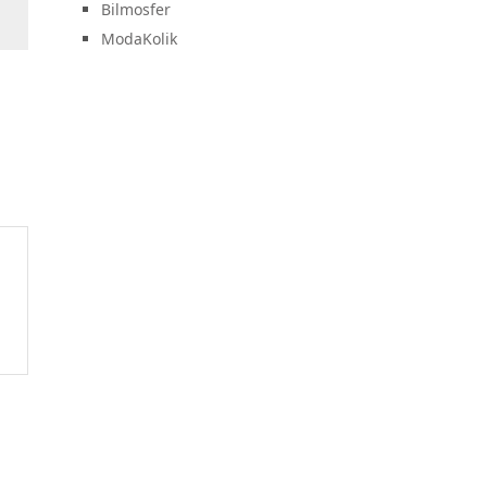
Bilmosfer
ModaKolik