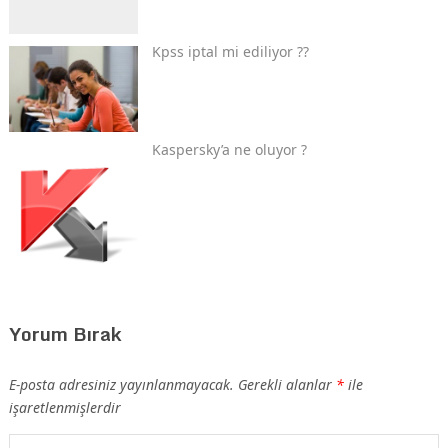
Kpss iptal mi ediliyor ??
Kaspersky’a ne oluyor ?
Yorum Bırak
E-posta adresiniz yayınlanmayacak.
Gerekli alanlar
*
ile
işaretlenmişlerdir