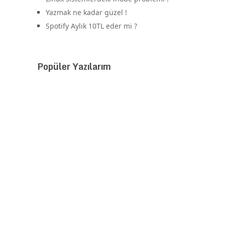
Yazmak ne kadar güzel !
Spotify Aylık 10TL eder mi ?
Popüler Yazılarım