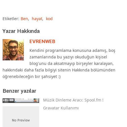
Etiketler:
Ben
,
hayat
,
kod
Yazar Hakkında
EVRENWEB
Kendini programlama konusuna adamış, boş
zamanlarında bu yazıyı okuduğun kişisel
blog'unu da aksatmayıp birşeyler karalayan,
hakkındaki daha fazla bilgiyi sitenin Hakkında bölümünden
öğrenebileceğin bir şahsiyet :)
Benzer yazılar
Müzik Dinleme Aracı: Spool.fm !
Gravatar Kullanımı