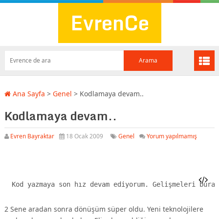
EvrenCe
Ana Sayfa
>
Genel
>
Kodlamaya devam..
Kodlamaya devam..
Evren Bayraktar
18 Ocak 2009
Genel
Yorum yapılmamış
Kod yazmaya son hız devam ediyorum. Gelişmeleri burad
2 Sene aradan sonra dönüşüm süper oldu. Yeni teknolojilere