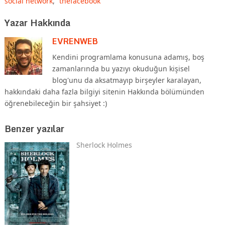
social network
,
thefacebook
Yazar Hakkında
EVRENWEB
Kendini programlama konusuna adamış, boş
zamanlarında bu yazıyı okuduğun kişisel
blog'unu da aksatmayıp birşeyler karalayan,
hakkındaki daha fazla bilgiyi sitenin Hakkında bölümünden
öğrenebileceğin bir şahsiyet :)
Benzer yazılar
Sherlock Holmes