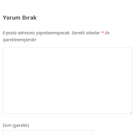
Yorum Bırak
E-posta adresiniz yayınlanmayacak.
Gerekli alanlar
*
ile
işaretlenmişlerdir
İsim (gerekli)