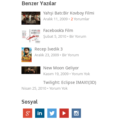
Benzer Yazılar
Yahşi Batı:Bir Kovboy Filmi
Aralık 11, 2009 •
2
Yorumlar
Facebook’a Film
Şubat 5, 2010 • Bir Yorum
Recep İvedik 3
Aralık 23, 2009 • Bir Yorum
New Moon Geliyor
Kasım 19, 2009 • Yorum Yok
Twilight: Eclipse IMAX!!(3D)
Nisan 25, 2010 • Yorum Yok
Sosyal