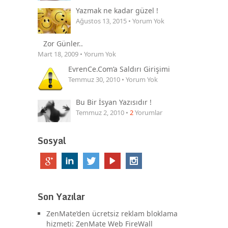
Yazmak ne kadar güzel !
Ağustos 13, 2015 • Yorum Yok
Zor Günler..
Mart 18, 2009 • Yorum Yok
EvrenCe.Com’a Saldırı Girişimi
Temmuz 30, 2010 • Yorum Yok
Bu Bir İsyan Yazısıdır !
Temmuz 2, 2010 •
2
Yorumlar
Sosyal
Son Yazılar
ZenMate’den ücretsiz reklam bloklama
hizmeti: ZenMate Web FireWall