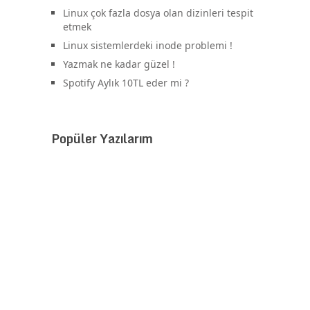
Linux çok fazla dosya olan dizinleri tespit
etmek
Linux sistemlerdeki inode problemi !
Yazmak ne kadar güzel !
Spotify Aylık 10TL eder mi ?
Popüler Yazılarım