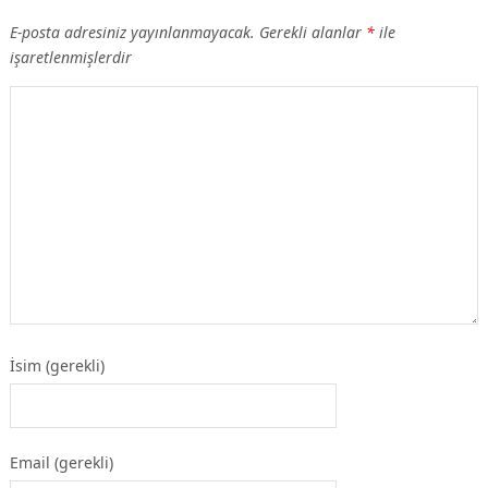
E-posta adresiniz yayınlanmayacak.
Gerekli alanlar
*
ile
işaretlenmişlerdir
İsim (gerekli)
Email (gerekli)