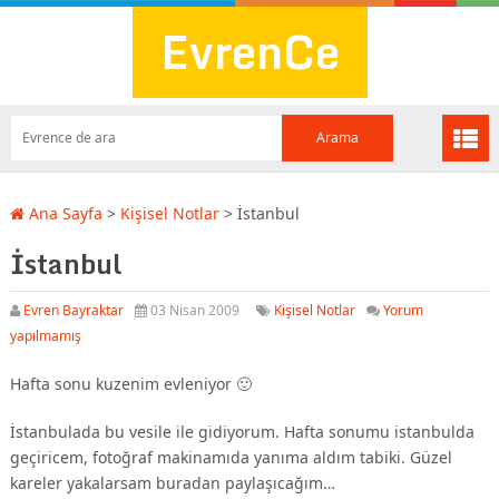
EvrenCe
Ana Sayfa
>
Kişisel Notlar
>
İstanbul
İstanbul
Evren Bayraktar
03 Nisan 2009
Kişisel Notlar
Yorum
yapılmamış
Hafta sonu kuzenim evleniyor 🙂
İstanbulada bu vesile ile gidiyorum. Hafta sonumu istanbulda
geçiricem, fotoğraf makinamıda yanıma aldım tabiki. Güzel
kareler yakalarsam buradan paylaşıcağım…