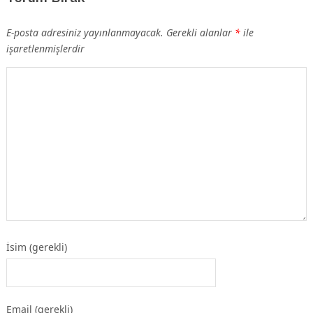
E-posta adresiniz yayınlanmayacak.
Gerekli alanlar
*
ile
işaretlenmişlerdir
İsim (gerekli)
Email (gerekli)