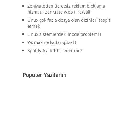
ZenMate’den ücretsiz reklam bloklama
hizmeti: ZenMate Web FireWall
Linux çok fazla dosya olan dizinleri tespit
etmek
Linux sistemlerdeki inode problemi !
Yazmak ne kadar güzel !
Spotify Aylık 10TL eder mi ?
Popüler Yazılarım