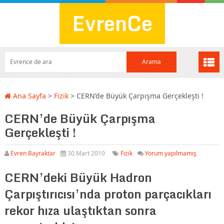
EvrenCe
Ana Sayfa
>
Fizik
>
CERN’de Büyük Çarpışma Gerçekleşti !
CERN’de Büyük Çarpışma
Gerçekleşti !
Evren Bayraktar
30 Mart 2010
Fizik
Yorum yapılmamış
CERN’deki Büyük Hadron
Çarpıştırıcısı’nda proton parçacıkları
rekor hıza ulaştıktan sonra