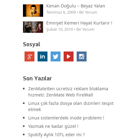
Kenan Doğulu – Beyaz Yalan
Temmuz 6, 2009 • Bir Yorum
Emniyet Kemeri Hayat Kurtarır !
Şubat 10, 2010 • Bir Yorum
Sosyal
Son Yazılar
ZenMate’den ücretsiz reklam bloklama
hizmeti: ZenMate Web FireWall
Linux çok fazla dosya olan dizinleri tespit
etmek
Linux sistemlerdeki inode problemi !
Yazmak ne kadar güzel !
Spotify Aylık 10TL eder mi ?