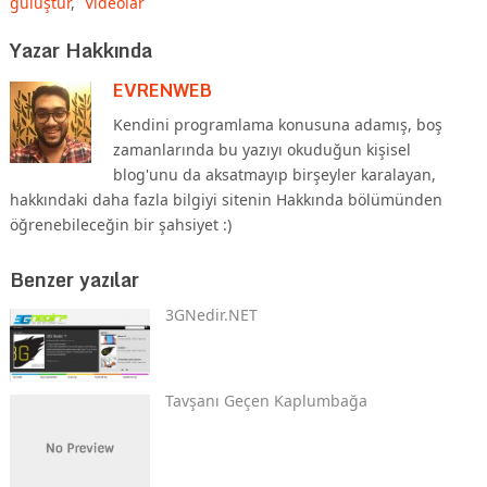
gülüştür
,
Videolar
Yazar Hakkında
EVRENWEB
Kendini programlama konusuna adamış, boş
zamanlarında bu yazıyı okuduğun kişisel
blog'unu da aksatmayıp birşeyler karalayan,
hakkındaki daha fazla bilgiyi sitenin Hakkında bölümünden
öğrenebileceğin bir şahsiyet :)
Benzer yazılar
3GNedir.NET
Tavşanı Geçen Kaplumbağa