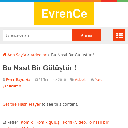
EvrenCe
Ana Sayfa
>
Videolar
>
Bu Nasıl Bir Gülüştür !
Bu Nasıl Bir Gülüştür !
Evren Bayraktar
21 Temmuz 2010
Videolar
Yorum
yapılmamış
Get the Flash Player
to see this content.
Etiketler:
Komik
,
komik gülüş
,
komik video
,
o nasıl bir