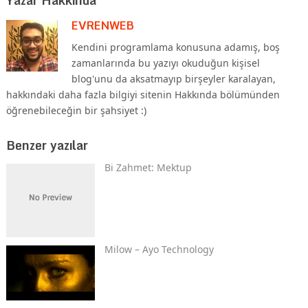
EVRENWEB
Kendini programlama konusuna adamış, boş
zamanlarında bu yazıyı okuduğun kişisel
blog'unu da aksatmayıp birşeyler karalayan,
hakkındaki daha fazla bilgiyi sitenin Hakkında bölümünden
öğrenebileceğin bir şahsiyet :)
Benzer yazılar
Bi Zahmet: Mektup
Milow – Ayo Technology