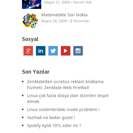
Mayıs 21, 2009 • Yorum Yok
Matematikte Son Nokta
Mayıs 28, 2009 •
2
Yorumlar
Sosyal
Son Yazılar
ZenMate’den ücretsiz reklam bloklama
hizmeti: ZenMate Web FireWall
Linux çok fazla dosya olan dizinleri tespit
etmek
Linux sistemlerdeki inode problemi !
Yazmak ne kadar güzel !
Spotify Aylık 10TL eder mi ?