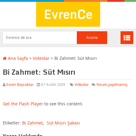
EvrenCe
Ana Sayfa
>
Videolar
>
Bi Zahmet: Süt Mısırı
Bi Zahmet: Süt Mısırı
Evren Bayraktar
07 Aralık 2009
Videolar
Yorum yapılmamış
Get the Flash Player
to see this content.
Etiketler:
Bi Zahmet
,
Süt Mısırı Şakası
Yazar Hakkında