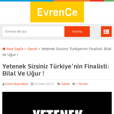
EvrenCe
Ana Sayfa
>
Genel
>
Yetenek Sizsiniz Türkiye’nin Finalisti: Bilal
Ve Uğur !
Yetenek Sizsiniz Türkiye’nin Finalisti:
Bilal Ve Uğur !
Evren Bayraktar
22 Mart 2010
Genel
1 Yorum