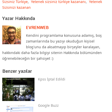
Sizsiniz Türkiye
,
Yetenek sizsiniz türkiye kazananı
,
Yetenek
Sizsinizi kazanan
Yazar Hakkında
EVRENWEB
Kendini programlama konusuna adamış, boş
zamanlarında bu yazıyı okuduğun kişisel
blog'unu da aksatmayıp birşeyler karalayan,
hakkındaki daha fazla bilgiyi sitenin Hakkında bölümünden
öğrenebileceğin bir şahsiyet :)
Benzer yazılar
Kpss İptal Edildi
Google Buzz