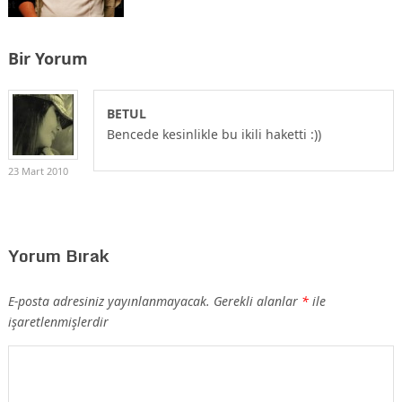
Bir Yorum
BETUL
Bencede kesinlikle bu ikili haketti :))
23 Mart 2010
Yorum Bırak
E-posta adresiniz yayınlanmayacak.
Gerekli alanlar
*
ile
işaretlenmişlerdir