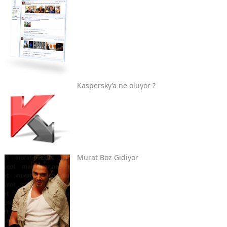
Kaspersky’a ne oluyor ?
Murat Boz Gidiyor