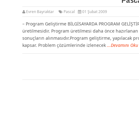
Evren Bayraktar
Pascal
01 Şubat 2009
– Program Geliştirme BİLGİSAYARDA PROGRAM GELİŞTİRME
üretilmesidir. Program üretilmesi daha önce hazırlanan v
sonuçların alınmasıdır.Program geliştirme, yapılacak pro
kapsar. Problem çözümlerinde izlenecek
...Devamını Oku