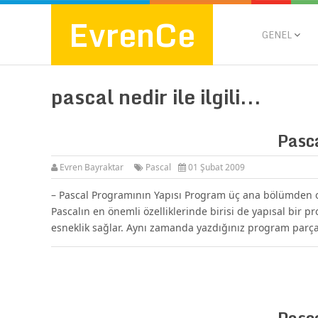
EvrenCe
GENEL
pascal nedir ile ilgili...
Pasca
Evren Bayraktar
Pascal
01 Şubat 2009
– Pascal Programının Yapısı Program üç ana bölümden 
Pascalın en önemli özelliklerinde birisi de yapısal bir
esneklik sağlar. Aynı zamanda yazdığınız program parça
Pasc