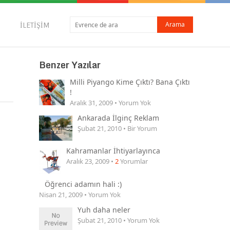
İLETIŞIM
Benzer Yazılar
Milli Piyango Kime Çıktı? Bana Çıktı
!
Aralık 31, 2009 • Yorum Yok
Ankarada İlginç Reklam
Şubat 21, 2010 • Bir Yorum
Kahramanlar İhtiyarlayınca
Aralık 23, 2009 •
2
Yorumlar
Öğrenci adamın hali :)
Nisan 21, 2009 • Yorum Yok
Yuh daha neler
Şubat 21, 2010 • Yorum Yok