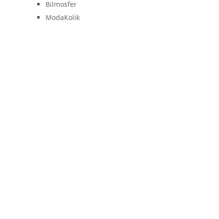
Bilmosfer
ModaKolik