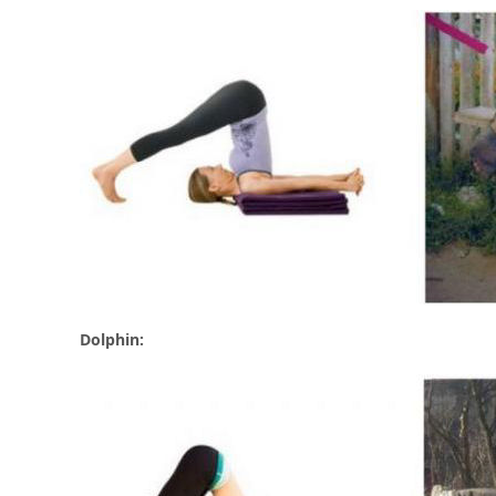
Dolphin: