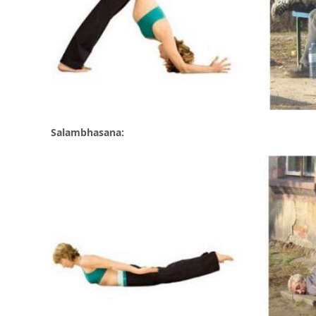
Salambhasana: