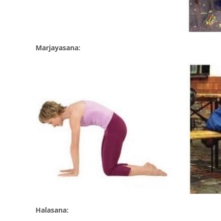
Marjayasana:
Halasana: