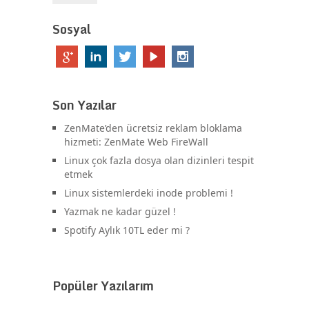
Sosyal
Son Yazılar
ZenMate’den ücretsiz reklam bloklama
hizmeti: ZenMate Web FireWall
Linux çok fazla dosya olan dizinleri tespit
etmek
Linux sistemlerdeki inode problemi !
Yazmak ne kadar güzel !
Spotify Aylık 10TL eder mi ?
Popüler Yazılarım