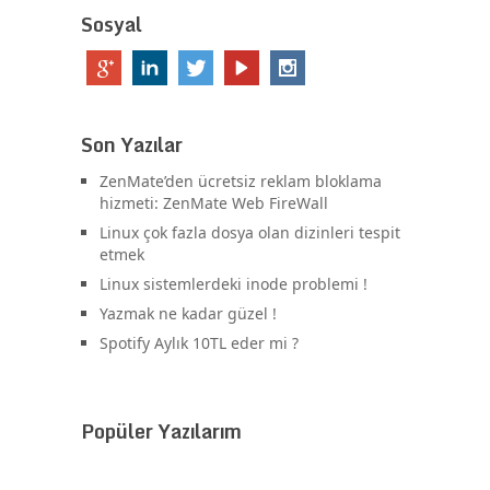
Sosyal
Son Yazılar
ZenMate’den ücretsiz reklam bloklama
hizmeti: ZenMate Web FireWall
Linux çok fazla dosya olan dizinleri tespit
etmek
Linux sistemlerdeki inode problemi !
Yazmak ne kadar güzel !
Spotify Aylık 10TL eder mi ?
Popüler Yazılarım