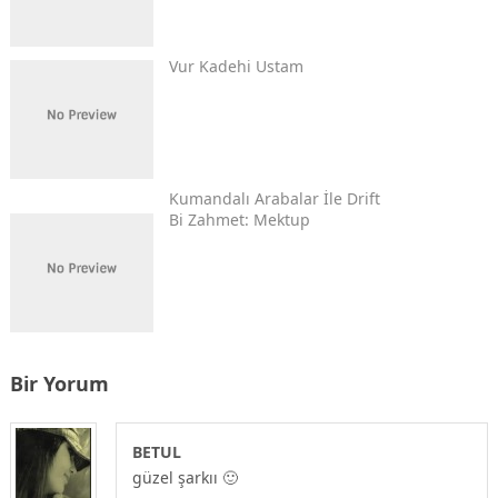
Vur Kadehi Ustam
Kumandalı Arabalar İle Drift
Bi Zahmet: Mektup
Bir Yorum
BETUL
güzel şarkıı 🙂