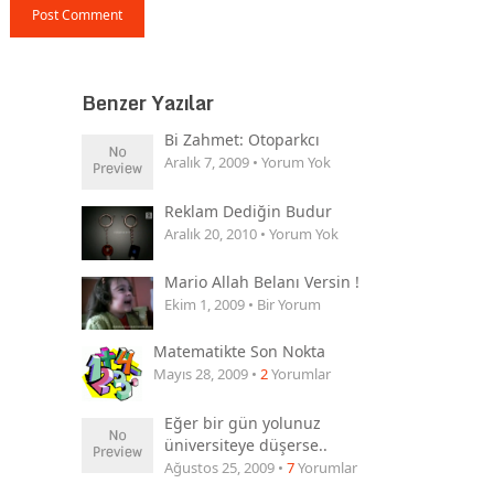
Benzer Yazılar
Bi Zahmet: Otoparkcı
Aralık 7, 2009 • Yorum Yok
Reklam Dediğin Budur
Aralık 20, 2010 • Yorum Yok
Mario Allah Belanı Versin !
Ekim 1, 2009 • Bir Yorum
Matematikte Son Nokta
Mayıs 28, 2009 •
2
Yorumlar
Eğer bir gün yolunuz
üniversiteye düşerse..
Ağustos 25, 2009 •
7
Yorumlar