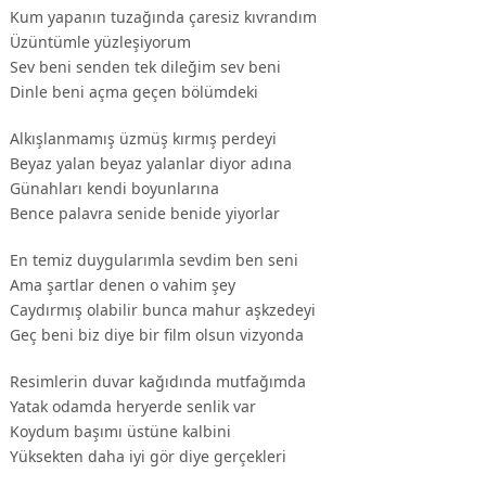
Kum yapanın tuzağında çaresiz kıvrandım
Üzüntümle yüzleşiyorum
Sev beni senden tek dileğim sev beni
Dinle beni açma geçen bölümdeki
Alkışlanmamış üzmüş kırmış perdeyi
Beyaz yalan beyaz yalanlar diyor adına
Günahları kendi boyunlarına
Bence palavra senide benide yiyorlar
En temiz duygularımla sevdim ben seni
Ama şartlar denen o vahim şey
Caydırmış olabilir bunca mahur aşkzedeyi
Geç beni biz diye bir film olsun vizyonda
Resimlerin duvar kağıdında mutfağımda
Yatak odamda heryerde senlik var
Koydum başımı üstüne kalbini
Yüksekten daha iyi gör diye gerçekleri