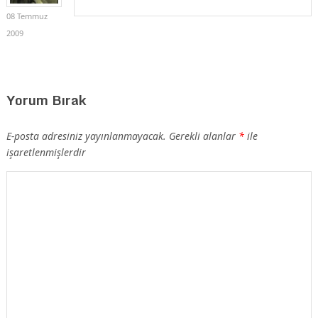
08 Temmuz
2009
Yorum Bırak
E-posta adresiniz yayınlanmayacak.
Gerekli alanlar
*
ile
işaretlenmişlerdir