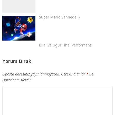
Super Mario Sahnede :)
Bilal Ve Uğur Final Performansı
Yorum Bırak
E-posta adresiniz yayınlanmayacak.
Gerekli alanlar
*
ile
işaretlenmişlerdir