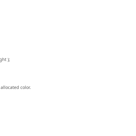
ht );
allocated color.