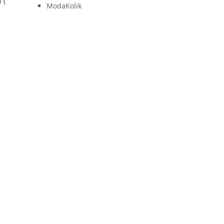
 {
ModaKolik