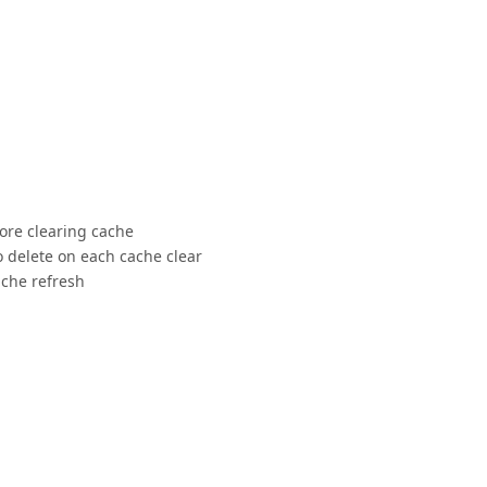
fore clearing cache
o delete on each cache clear
cache refresh