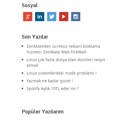
Sosyal
Son Yazılar
ZenMate’den ücretsiz reklam bloklama
hizmeti: ZenMate Web FireWall
Linux çok fazla dosya olan dizinleri tespit
etmek
Linux sistemlerdeki inode problemi !
Yazmak ne kadar güzel !
Spotify Aylık 10TL eder mi ?
Popüler Yazılarım