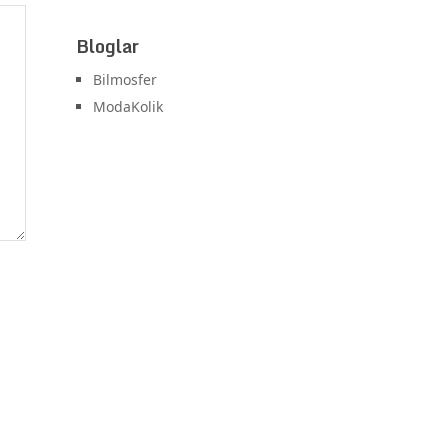
Bloglar
Bilmosfer
ModaKolik