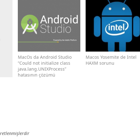
MacOs da Android Studio
Macos Yosemite de Intel
“Could not initialize class
HAXM sorunu
java.lang.UNIXProcess”
hatasının çözümü
aretlenmişlerdir