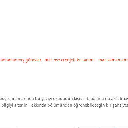
zamanlanmış görevler
,
mac osx cronjob kullanımı
,
mac zamanlan
oş zamanlarında bu yazıyı okuduğun kişisel blog'unu da aksatma
a bilgiyi sitenin Hakkında bölümünden öğrenebileceğin bir şahsiyet 