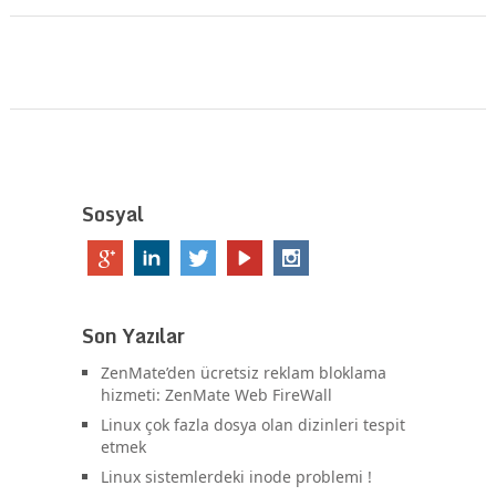
Sosyal
Son Yazılar
ZenMate’den ücretsiz reklam bloklama
hizmeti: ZenMate Web FireWall
Linux çok fazla dosya olan dizinleri tespit
etmek
Linux sistemlerdeki inode problemi !