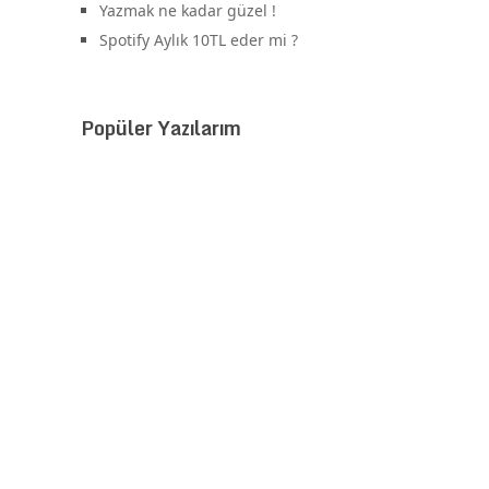
Yazmak ne kadar güzel !
Spotify Aylık 10TL eder mi ?
Popüler Yazılarım