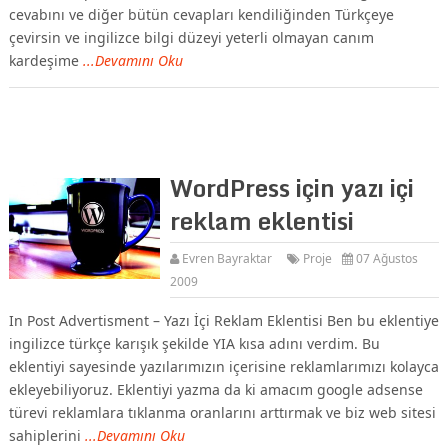
cevabını ve diğer bütün cevapları kendiliğinden Türkçeye
çevirsin ve ingilizce bilgi düzeyi yeterli olmayan canım
kardeşime
...Devamını Oku
WordPress için yazı içi
reklam eklentisi
Evren Bayraktar
Proje
07 Ağustos
2009
In Post Advertisment – Yazı İçi Reklam Eklentisi Ben bu eklentiye
ingilizce türkçe karışık şekilde YIA kısa adını verdim. Bu
eklentiyi sayesinde yazılarımızın içerisine reklamlarımızı kolayca
ekleyebiliyoruz. Eklentiyi yazma da ki amacım google adsense
türevi reklamlara tıklanma oranlarını arttırmak ve biz web sitesi
sahiplerini
...Devamını Oku