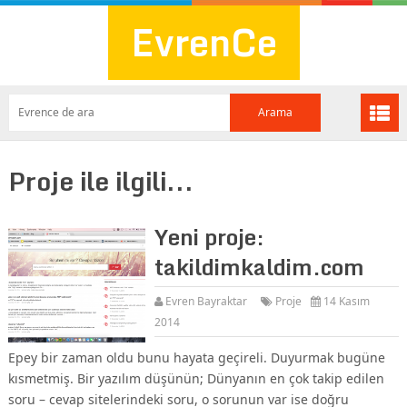
EvrenCe
Proje ile ilgili...
Yeni proje:
takildimkaldim.com
Evren Bayraktar
Proje
14 Kasım
2014
Epey bir zaman oldu bunu hayata geçireli. Duyurmak bugüne
kısmetmiş. Bir yazılım düşünün; Dünyanın en çok takip edilen
soru – cevap sitelerindeki soru, o sorunun var ise doğru