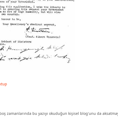
ktup
oş zamanlarında bu yazıyı okuduğun kişisel blog'unu da aksatma