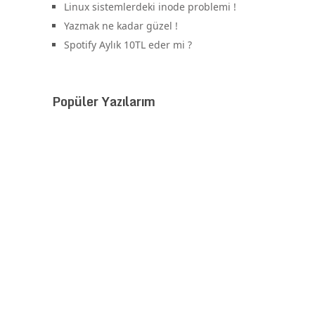
Linux sistemlerdeki inode problemi !
Yazmak ne kadar güzel !
Spotify Aylık 10TL eder mi ?
Popüler Yazılarım