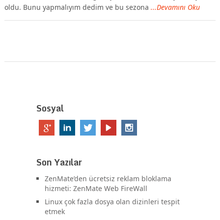
oldu. Bunu yapmalıyım dedim ve bu sezona
...Devamını Oku
Sosyal
Son Yazılar
ZenMate’den ücretsiz reklam bloklama
hizmeti: ZenMate Web FireWall
Linux çok fazla dosya olan dizinleri tespit
etmek