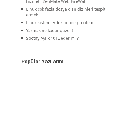
hizmeti: ZenMate Web FireWall
Linux çok fazla dosya olan dizinleri tespit
etmek
Linux sistemlerdeki inode problemi !
Yazmak ne kadar güzel !
Spotify Aylık 10TL eder mi ?
Popüler Yazılarım