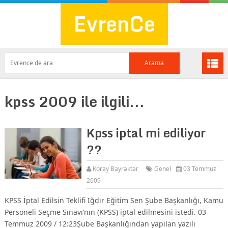
EvrenCe
kpss 2009 ile ilgili...
Kpss iptal mi ediliyor
??
Koray Bayraktar
Genel
03 Temmuz
2009
KPSS İptal Edilsin Teklifi Iğdır Eğitim Sen Şube Başkanlığı, Kamu
Personeli Seçme Sınavı’nın (KPSS) iptal edilmesini istedi. 03
Temmuz 2009 / 12:23Şube Başkanlığından yapılan yazılı