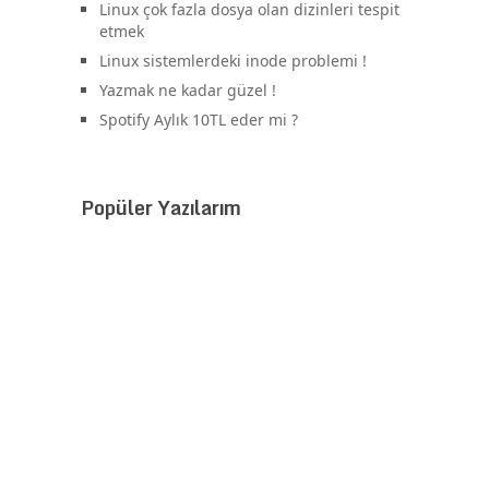
Linux çok fazla dosya olan dizinleri tespit
etmek
Linux sistemlerdeki inode problemi !
Yazmak ne kadar güzel !
Spotify Aylık 10TL eder mi ?
Popüler Yazılarım