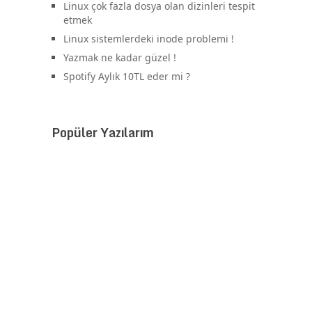
Linux çok fazla dosya olan dizinleri tespit
etmek
Linux sistemlerdeki inode problemi !
Yazmak ne kadar güzel !
Spotify Aylık 10TL eder mi ?
Popüler Yazılarım