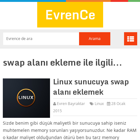
EvrenCe
swap alanı ekleme ile ilgili...
Linux sunucuya swap
alanı eklemek
Evren Bayraktar
Linux
28 Ocak
2015
Sizde benim gibi düşük maliyetli bir sunucuya sahip iseniz
muhtemelen memory sorunları yaşıyorsunuzdur. Ne kadar RAM
o kadar maliyet olduğundan ötürü ben bu tarz memory