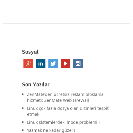
Sosyal
Son Yazılar
ZenMate’den ücretsiz reklam bloklama
hizmeti: ZenMate Web FireWall
Linux çok fazla dosya olan dizinleri tespit
etmek
Linux sistemlerdeki inode problemi !
Yazmak ne kadar güzel !