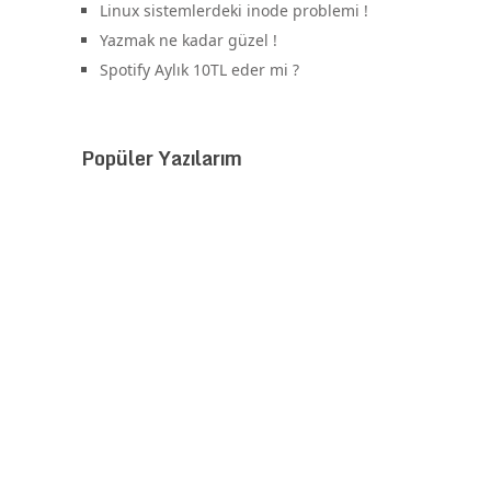
Linux sistemlerdeki inode problemi !
Yazmak ne kadar güzel !
Spotify Aylık 10TL eder mi ?
Popüler Yazılarım