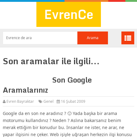
EvrenCe
Son aramalar ile ilgili...
Son Google
Aramalarınız
Evren Bayraktar
Genel
16 Şubat 2009
Google da en son ne aradınız ? 🙂 Yada başka bir arama
motorumu kullandınız ? Neden ? Aslına bakarsanız benim
merak ettiğim bir konudur bu. İnsanlar ne ister, ne arar, ne
yapar ilgisini ne çeker. Web işiyle uğraşan herkezin ilgi konusu