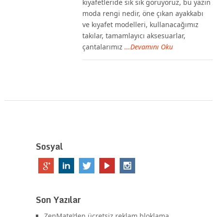
kıyafetleride sık sık görüyoruz, bu yazın
moda rengi nedir, öne çıkan ayakkabı
ve kıyafet modelleri, kullanacağımız
takılar, tamamlayıcı aksesuarlar,
çantalarımız
...Devamını Oku
Sosyal
Son Yazılar
ZenMate’den ücretsiz reklam bloklama