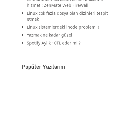
hizmeti: ZenMate Web FireWall
Linux çok fazla dosya olan dizinleri tespit
etmek
Linux sistemlerdeki inode problemi !
Yazmak ne kadar güzel !
Spotify Aylık 10TL eder mi ?
Popüler Yazılarım