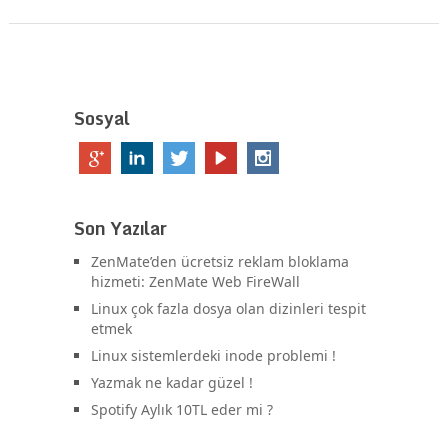
Sosyal
Son Yazılar
ZenMate’den ücretsiz reklam bloklama
hizmeti: ZenMate Web FireWall
Linux çok fazla dosya olan dizinleri tespit
etmek
Linux sistemlerdeki inode problemi !
Yazmak ne kadar güzel !
Spotify Aylık 10TL eder mi ?