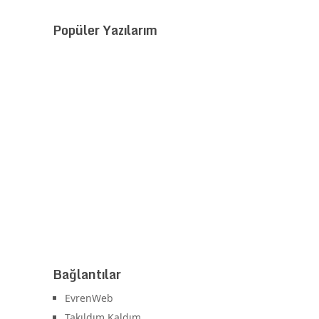
Popüler Yazılarım
Bağlantılar
EvrenWeb
Takıldım Kaldım