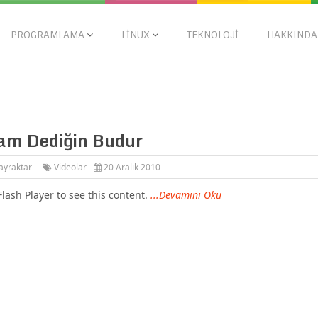
PROGRAMLAMA
LINUX
TEKNOLOJI
HAKKINDA
am Dediğin Budur
ayraktar
Videolar
20 Aralık 2010
Flash Player to see this content.
...Devamını Oku