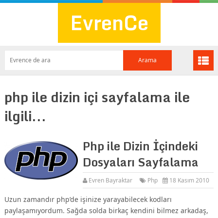
EvrenCe
php ile dizin içi sayfalama ile
ilgili...
Php ile Dizin İçindeki
Dosyaları Sayfalama
Evren Bayraktar
Php
18 Kasım 2010
Uzun zamandır php’de işinize yarayabilecek kodları
paylaşamıyordum. Sağda solda birkaç kendini bilmez arkadaş,