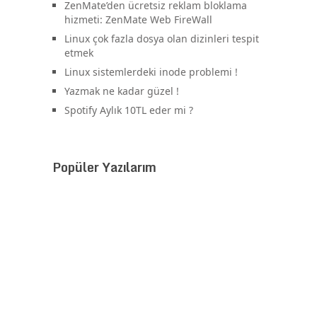
ZenMate’den ücretsiz reklam bloklama
hizmeti: ZenMate Web FireWall
Linux çok fazla dosya olan dizinleri tespit
etmek
Linux sistemlerdeki inode problemi !
Yazmak ne kadar güzel !
Spotify Aylık 10TL eder mi ?
Popüler Yazılarım