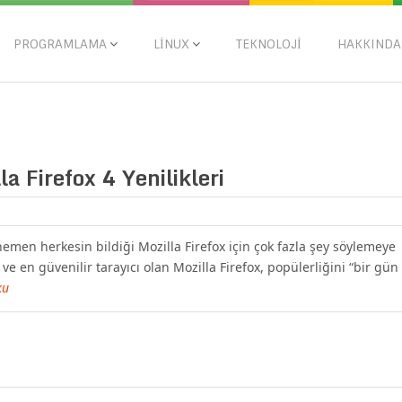
PROGRAMLAMA
LINUX
TEKNOLOJI
HAKKINDA
la Firefox 4 Yenilikleri
n hemen herkesin bildiği Mozilla Firefox için çok fazla şey söylemeye
 ve en güvenilir tarayıcı olan Mozilla Firefox, popülerliğini “bir gün
ku