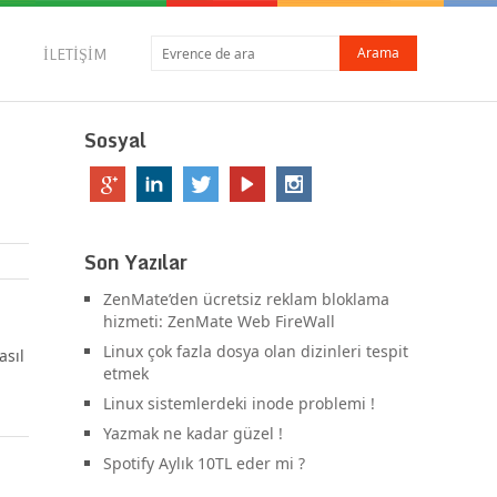
İLETIŞIM
Sosyal
Son Yazılar
ZenMate’den ücretsiz reklam bloklama
hizmeti: ZenMate Web FireWall
Linux çok fazla dosya olan dizinleri tespit
asıl
etmek
Linux sistemlerdeki inode problemi !
Yazmak ne kadar güzel !
Spotify Aylık 10TL eder mi ?