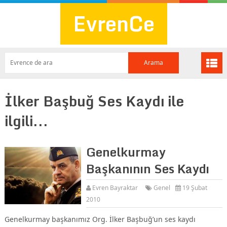
EvrenCe
İlker Başbuğ Ses Kaydı ile
ilgili...
Genelkurmay
Başkanının Ses Kaydı
Evren Bayraktar
Genel
19 Şubat
2010
Genelkurmay başkanımız Org. İlker Başbuğ’un ses kaydı