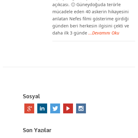
açıkcası. 🙂 Güneydoğuda terörle
mücadele eden 40 askerin hikayesini
anlatan Nefes filmi gösterime girdiği
günden beri herkesin ilgisini çekti ve
daha ilk 3 günde
...Devamını Oku
Sosyal
Son Yazılar