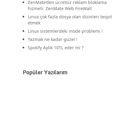
ZenMate’den ücretsiz reklam bloklama
hizmeti: ZenMate Web FireWall
Linux çok fazla dosya olan dizinleri tespit
etmek
Linux sistemlerdeki inode problemi !
Yazmak ne kadar güzel !
Spotify Aylık 10TL eder mi ?
Popüler Yazılarım