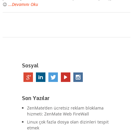
😉
...Devamını Oku
Sosyal
Son Yazılar
ZenMate’den ücretsiz reklam bloklama
hizmeti: ZenMate Web FireWall
Linux çok fazla dosya olan dizinleri tespit
etmek