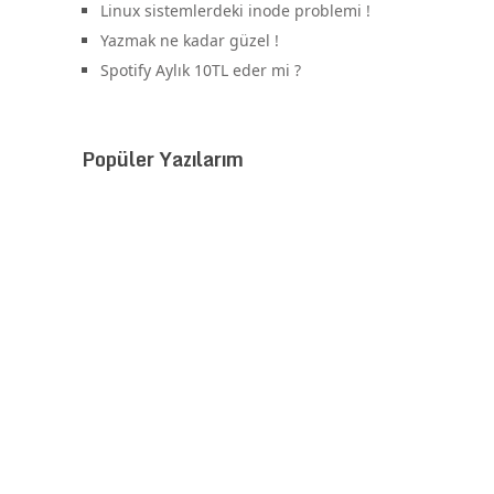
Linux sistemlerdeki inode problemi !
Yazmak ne kadar güzel !
Spotify Aylık 10TL eder mi ?
Popüler Yazılarım