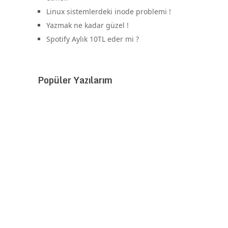
Linux sistemlerdeki inode problemi !
Yazmak ne kadar güzel !
Spotify Aylık 10TL eder mi ?
Popüler Yazılarım