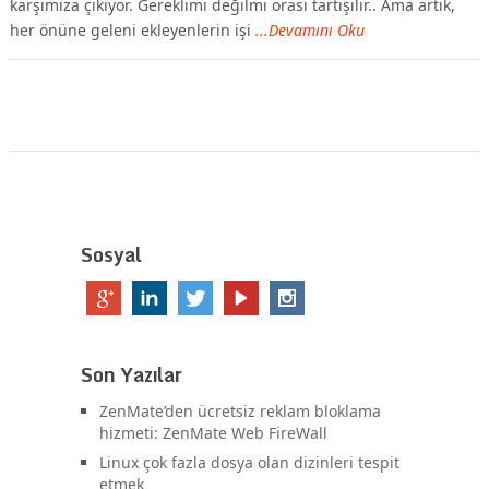
karşımıza çıkıyor. Gereklimi değilmi orası tartışılır.. Ama artık,
her önüne geleni ekleyenlerin işi
...Devamını Oku
Sosyal
Son Yazılar
ZenMate’den ücretsiz reklam bloklama
hizmeti: ZenMate Web FireWall
Linux çok fazla dosya olan dizinleri tespit
etmek