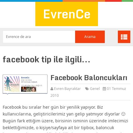
EvrenCe
facebook tip ile ilgili...
Facebook Baloncukları
Evren Bayraktar
Genel
01 Temmuz
2010
Facebook bu sıralar her gün bir yenilik yapıyor. Biz
kullanıcılarına, geliştiricilerimiz yan gelip yatmıyor diyorlar 🙂
Bugün fark ettiğim üzere, birisinin isminin üzerinde imlecimizi
beklettiğimizde, o kişiye/sayfaya ait bir tipbox, baloncuk