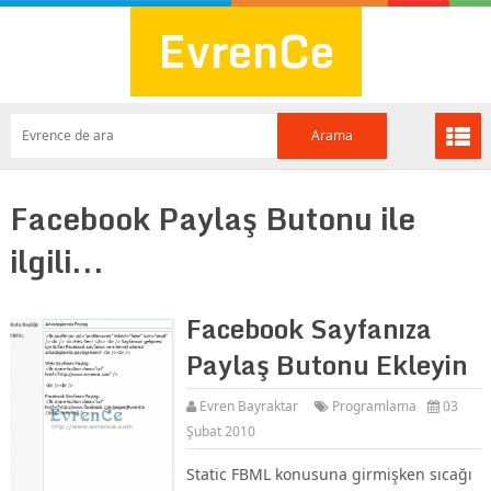
EvrenCe
Facebook Paylaş Butonu ile
ilgili...
Facebook Sayfanıza
Paylaş Butonu Ekleyin
Evren Bayraktar
Programlama
03
Şubat 2010
Static FBML konusuna girmişken sıcağı