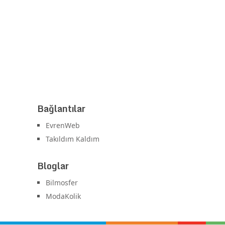
Bağlantılar
EvrenWeb
Takıldım Kaldım
Bloglar
Bilmosfer
ModaKolik