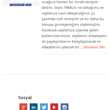
sıcağına hemen bir örnek vereyim
dedim. Static FBML’in ne olduğunu ve
sayfanıza nasıl ekleyeceğinizi şu
yazımda izah etmiştim ve bir daha bu
konuya girmeyeceğimi söylemiştim..
Facebook sayfamıza ziyarete gelen
kullanıcılarımızın, sayfamızı arkadaşları
ile paylaşmalarını kolaylaştıracak ve
dikkatlerini çekecek bir
...Devamını Oku
Sosyal