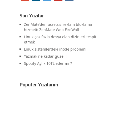
Son Yazılar
ZenMate’den ücretsiz reklam bloklama
hizmeti: ZenMate Web FireWall
Linux çok fazla dosya olan dizinleri tespit
etmek
Linux sistemlerdeki inode problemi !
Yazmak ne kadar güzel !
Spotify Aylık 10TL eder mi ?
Popüler Yazılarım