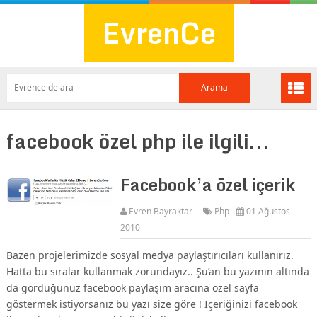
EvrenCe
facebook özel php ile ilgili...
Facebook’a özel içerik
Evren Bayraktar
Php
01 Ağustos
2010
Bazen projelerimizde sosyal medya paylaştırıcıları kullanırız.
Hatta bu sıralar kullanmak zorundayız.. Şu’an bu yazının altında
da gördüğünüz facebook paylaşım aracına özel sayfa
göstermek istiyorsanız bu yazı size göre ! İçeriğinizi facebook