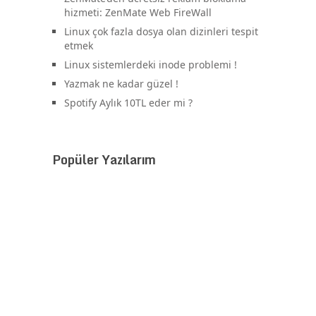
hizmeti: ZenMate Web FireWall
Linux çok fazla dosya olan dizinleri tespit
etmek
Linux sistemlerdeki inode problemi !
Yazmak ne kadar güzel !
Spotify Aylık 10TL eder mi ?
Popüler Yazılarım