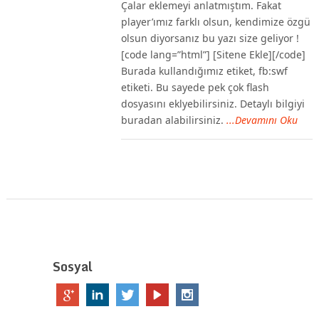
Çalar eklemeyi anlatmıştım. Fakat
player’ımız farklı olsun, kendimize özgü
olsun diyorsanız bu yazı size geliyor !
[code lang=”html”] [Sitene Ekle][/code]
Burada kullandığımız etiket, fb:swf
etiketi. Bu sayede pek çok flash
dosyasını eklyebilirsiniz. Detaylı bilgiyi
buradan alabilirsiniz.
...Devamını Oku
Sosyal