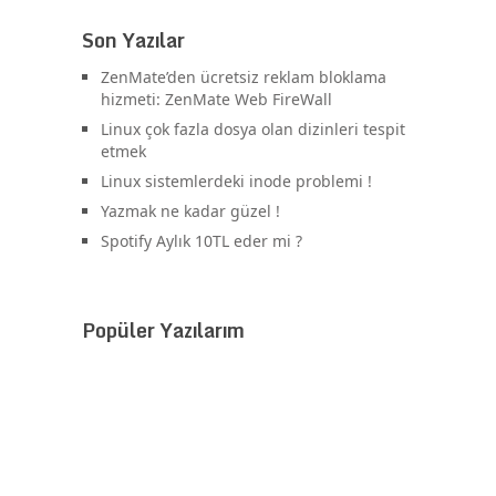
Son Yazılar
ZenMate’den ücretsiz reklam bloklama
hizmeti: ZenMate Web FireWall
Linux çok fazla dosya olan dizinleri tespit
etmek
Linux sistemlerdeki inode problemi !
Yazmak ne kadar güzel !
Spotify Aylık 10TL eder mi ?
Popüler Yazılarım