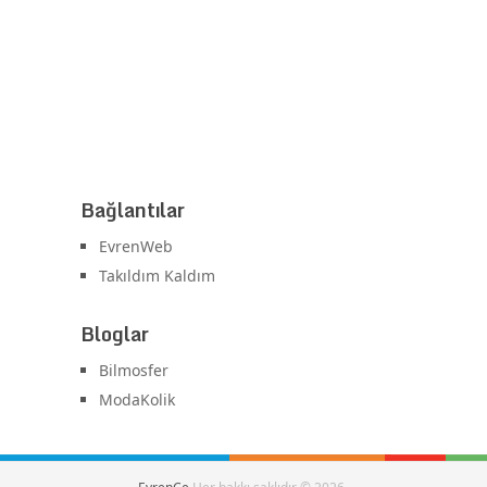
Bağlantılar
EvrenWeb
Takıldım Kaldım
Bloglar
Bilmosfer
ModaKolik