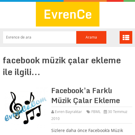
EvrenCe
facebook müzik çalar ekleme
ile ilgili...
Facebook’a Farklı
Müzik Çalar Ekleme
Evren Bayraktar
FBML
30 Temmuz
2010
Sizlere daha önce Facebook’a Müzik