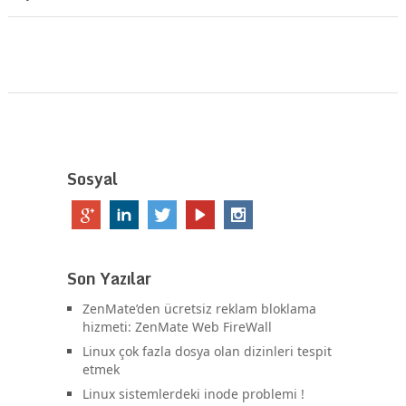
Sosyal
Son Yazılar
ZenMate’den ücretsiz reklam bloklama
hizmeti: ZenMate Web FireWall
Linux çok fazla dosya olan dizinleri tespit
etmek
Linux sistemlerdeki inode problemi !