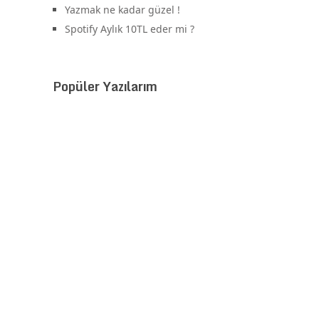
Yazmak ne kadar güzel !
Spotify Aylık 10TL eder mi ?
Popüler Yazılarım