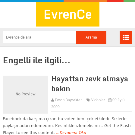
EvrenCe
Engelli ile ilgili...
Hayattan zevk almaya
bakın
Evren Bayraktar
Videolar
09 Eylül
2009
Facebook da karşıma çıkan bu video beni çok etkiledi. Sizlerle
paylaşmadan edemedim. Kesinlikle izlemelisiniz.. Get the Flash
Player to see this content.
...Devamını Oku