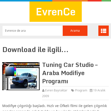
EvrenCe
Download ile ilgili...
Tuning Car Studio –
Araba Modifiye
Programı
Evren Bayraktar
Program
19 Aralık
2009
Modifiye çılgınlığı başladı. Hızlı ve Öfkeli filmi ile gelen çılgınlık