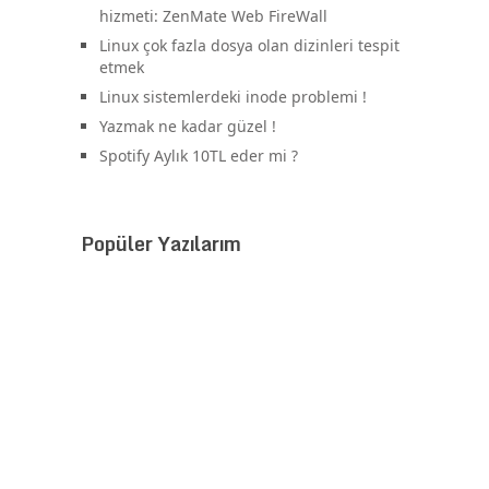
hizmeti: ZenMate Web FireWall
Linux çok fazla dosya olan dizinleri tespit
etmek
Linux sistemlerdeki inode problemi !
Yazmak ne kadar güzel !
Spotify Aylık 10TL eder mi ?
Popüler Yazılarım