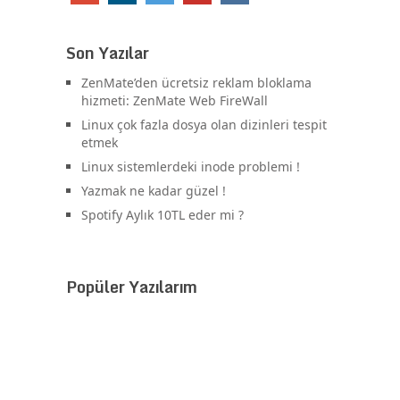
Son Yazılar
ZenMate’den ücretsiz reklam bloklama
hizmeti: ZenMate Web FireWall
Linux çok fazla dosya olan dizinleri tespit
etmek
Linux sistemlerdeki inode problemi !
Yazmak ne kadar güzel !
Spotify Aylık 10TL eder mi ?
Popüler Yazılarım