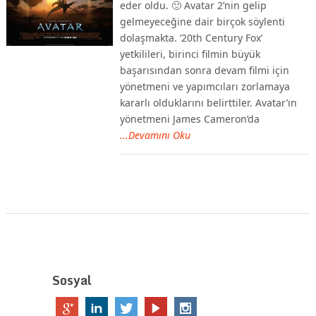
eder oldu. 🙂 Avatar 2’nin gelip
gelmeyeceğine dair birçok söylenti
dolaşmakta. ’20th Century Fox’
yetkilileri, birinci filmin büyük
başarısından sonra devam filmi için
yönetmeni ve yapımcıları zorlamaya
kararlı olduklarını belirttiler. Avatar’ın
yönetmeni James Cameron’da
...Devamını Oku
Sosyal