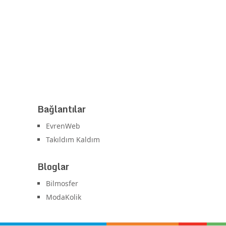
Bağlantılar
EvrenWeb
Takıldım Kaldım
Bloglar
Bilmosfer
ModaKolik