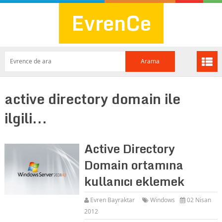
EvrenCe
active directory domain ile
ilgili...
Active Directory
Domain ortamına
kullanıcı eklemek
Evren Bayraktar
Windows
02 Nisan
2012