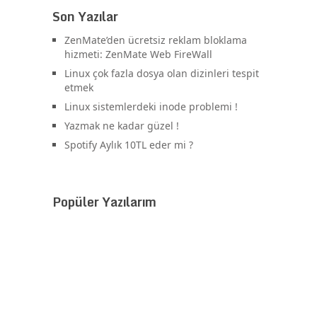
Son Yazılar
ZenMate’den ücretsiz reklam bloklama
hizmeti: ZenMate Web FireWall
Linux çok fazla dosya olan dizinleri tespit
etmek
Linux sistemlerdeki inode problemi !
Yazmak ne kadar güzel !
Spotify Aylık 10TL eder mi ?
Popüler Yazılarım