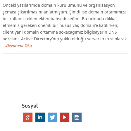
Önceki yazılarımda domain kurulumunu ve organizasyon
şeması çıkarılmasını anlatmıştım. Şimdi ise domain ortamımıza
bir kullanıcı eklemekten bahsedeceğim. Bu noktada dikkat
etmemiz gereken önemli bir husus var, domain’e katılırken;
client yani domain ortamına sokacağımız bilgisayarın DNS
adresini, Active Directory’nin yüklü olduğu server’ın ip si olarak
...Devamını Oku
Sosyal