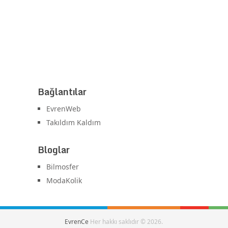
Bağlantılar
EvrenWeb
Takıldım Kaldım
Bloglar
Bilmosfer
ModaKolik
EvrenCe
Her hakkı saklıdır © 2026.